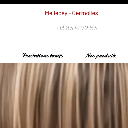
Mellecey - Germolles
03 85 41 22 53
Prestations tarifs
Nos produits