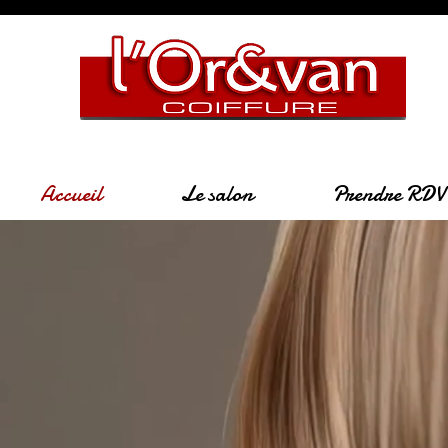
Accueil
Le salon
Prendre RDV