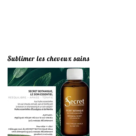
Sublimer les cheveux sains