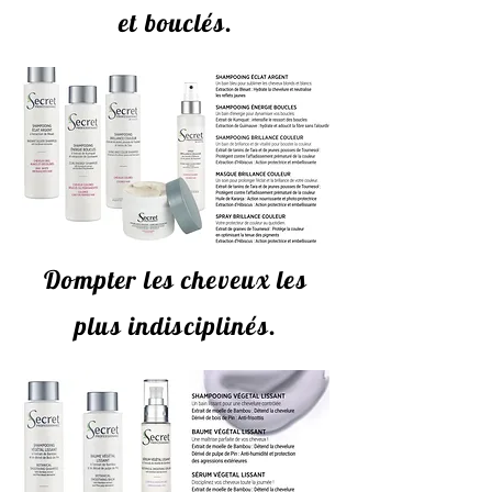
et bouclés.
Dompter les cheveux les
plus indisciplinés.