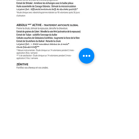
Protéger le cheveu des
effets du soleil